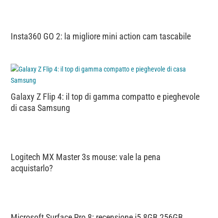
Insta360 GO 2: la migliore mini action cam tascabile
Galaxy Z Flip 4: il top di gamma compatto e pieghevole
di casa Samsung
Logitech MX Master 3s mouse: vale la pena
acquistarlo?
Microsoft Surface Pro 8: recensione i5 8GB 256GB