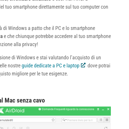
 del tuo smartphone direttamente sul tuo computer con
tà di Windows a patto che il PC e lo smartphone
va
e che chiunque potrebbe accedere al tuo smartphone
zione alla privacy!
rsione di Windows e stai valutando l’acquisto di un
delle nostre
guide dedicate a PC e laptop
dove potrai
cquisto migliore per le tue esigenze.
 al Mac senza cavo