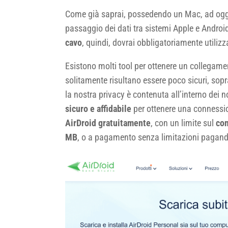
Come già saprai, possedendo un Mac, ad oggi 
passaggio dei dati tra sistemi Apple e Androi
cavo
, quindi, dovrai obbligatoriamente utilizz
Esistono molti tool per ottenere un collegame
solitamente risultano essere poco sicuri, sop
la nostra privacy è contenuta all’interno dei 
sicuro e affidabile
per ottenere una connessio
AirDroid gratuitamente
, con un limite sul
con
MB
, o a pagamento senza limitazioni pagan