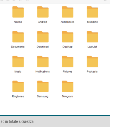
ac in totale sicurezza