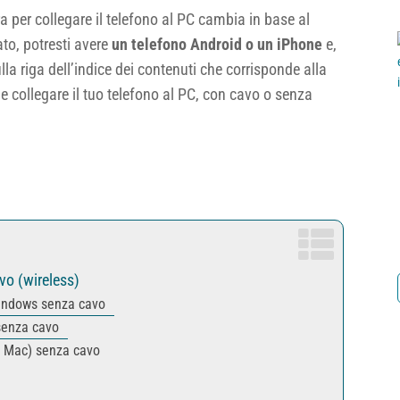
per collegare il telefono al PC cambia in base al
ato, potresti avere
un telefono Android o un iPhone
e,
ulla riga dell’indice dei contenuti che corrisponde alla
 collegare il tuo telefono al PC, con cavo o senza
vo (wireless)
Windows senza cavo
senza cavo
l Mac) senza cavo
o