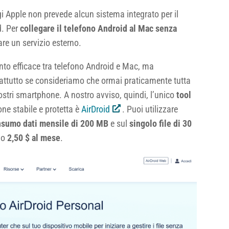
Apple non prevede alcun sistema integrato per il
d. Per
collegare il telefono Android al Mac senza
are un servizio esterno.
nto efficace tra telefono Android e Mac, ma
rattutto se consideriamo che ormai praticamente tutta
nostri smartphone. A nostro avviso, quindi, l’unico
tool
ne stabile e protetta è
AirDroid
. Puoi utilizzare
sumo dati mensile di 200 MB
e sul
singolo file di 30
do
2,50 $ al mese
.