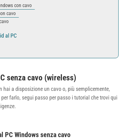
Windows con cavo
con cavo
cavo
id al PC
PC senza cavo (wireless)
 hai a disposizione un cavo o, più semplicemente,
per farlo, segui passo per passo i tutorial che trovi qui
sigenze.
 al PC Windows senza cavo