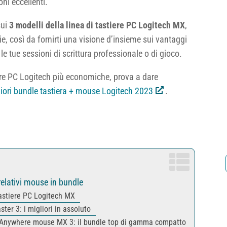
ni eccellenti.
sui
3 modelli della linea di tastiere PC Logitech MX
,
 così da fornirti una visione d’insieme sui vantaggi
e tue sessioni di scrittura professionale o di gioco.
ere PC Logitech più economiche, prova a dare
iori bundle tastiera + mouse Logitech 2023
.
 relativi mouse in bundle
tastiere PC Logitech MX
r 3: i migliori in assoluto
h Anywhere mouse MX 3: il bundle top di gamma compatto