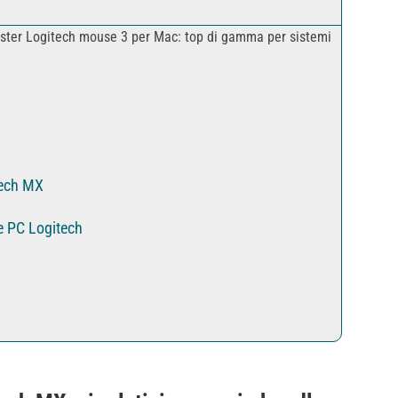
ter Logitech mouse 3 per Mac: top di gamma per sistemi
tech MX
e PC Logitech