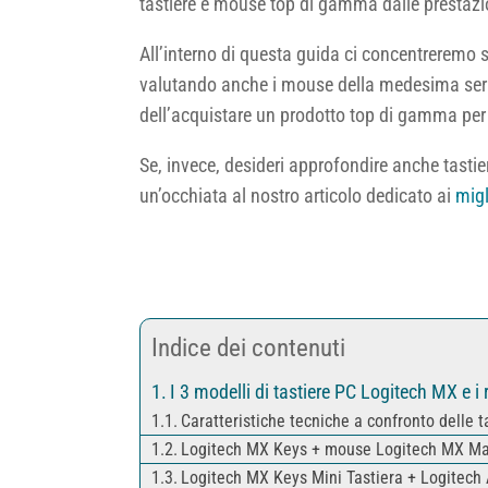
tastiere e mouse top di gamma dalle prestazio
All’interno di questa guida ci concentreremo 
valutando anche i mouse della medesima serie,
dell’acquistare un prodotto top di gamma per l
Se, invece, desideri approfondire anche tasti
un’occhiata al nostro articolo dedicato ai
migl
Indice dei contenuti
I 3 modelli di tastiere PC Logitech MX e i
Caratteristiche tecniche a confronto delle 
Logitech MX Keys + mouse Logitech MX Maste
Logitech MX Keys Mini Tastiera + Logitec