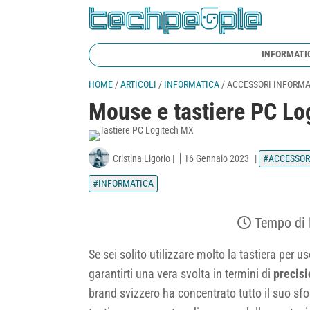
INFORMATI
HOME
/
ARTICOLI
/
INFORMATICA
/
ACCESSORI INFORMA
Mouse e tastiere PC Lo
Cristina Ligorio
|
16 Gennaio 2023
|
ACCESSOR
INFORMATICA
Tempo di 
Se sei solito utilizzare molto la tastiera per u
garantirti una vera svolta in termini di
precisi
brand svizzero ha concentrato tutto il suo sfo