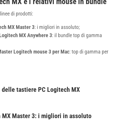
tech MX e i relativi mouse in bundle
linee di prodotti:
tech MX Master 3
: i migliori in assoluto;
 Logitech MX Anywhere 3
: il bundle top di gamma
aster Logitech mouse 3 per Mac
: top di gamma per
o delle tastiere PC Logitech MX
MX Master 3: i migliori in assoluto