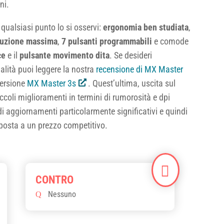
ni.
 qualsiasi punto lo si osservi:
ergonomia ben studiata
,
oluzione massima
,
7 pulsanti programmabili
e comode
ce
e il
pulsante movimento dita
. Se desideri
alità puoi leggere la nostra
recensione di MX Master
versione
MX Master 3s
. Quest’ultima, uscita sul
coli miglioramenti in termini di rumorosità e dpi
di aggiornamenti particolarmente significativi e quindi
oposta a un prezzo competitivo.
Nessuno