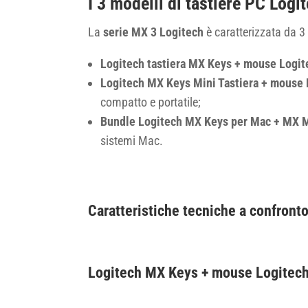
I 3 modelli di tastiere PC Logi
La
serie MX 3 Logitech
è caratterizzata da 3 
Logitech tastiera MX Keys + mouse Logi
Logitech MX Keys Mini Tastiera + mouse
compatto e portatile;
Bundle Logitech MX Keys per Mac + MX M
sistemi Mac.
Caratteristiche tecniche a confront
Logitech MX Keys + mouse Logitech 