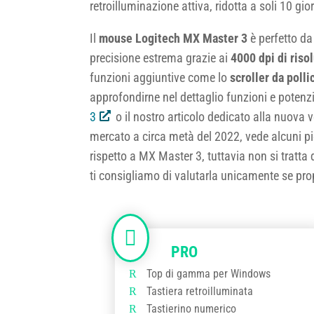
retroilluminazione attiva, ridotta a soli 10 gior
Il
mouse Logitech MX Master 3
è perfetto da
precisione estrema grazie ai
4000 dpi di ris
funzioni aggiuntive come lo
scroller da polli
approfondirne nel dettaglio funzioni e potenzi
3
o il nostro articolo dedicato alla nuova 
mercato a circa metà del 2022, vede alcuni pic
rispetto a MX Master 3, tuttavia non si tratta 
ti consigliamo di valutarla unicamente se pr
Top di gamma per Windows
Tastiera retroilluminata
Tastierino numerico