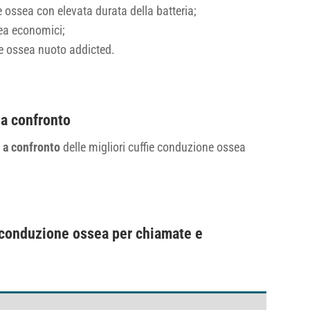
e ossea con elevata durata della batteria;
sea economici;
ne ossea nuoto addicted.
 a confronto
 a confronto
delle migliori cuffie conduzione ossea
 conduzione ossea per chiamate e