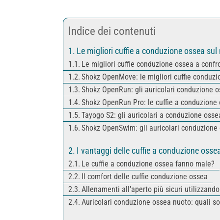
Indice dei contenuti
Le migliori cuffie a conduzione ossea su
Le migliori cuffie conduzione ossea a confr
Shokz OpenMove: le migliori cuffie conduz
Shokz OpenRun: gli auricolari conduzione oss
Shokz OpenRun Pro: le cuffie a conduzione 
Tayogo S2: gli auricolari a conduzione oss
Shokz OpenSwim: gli auricolari conduzione
I vantaggi delle cuffie a conduzione osse
Le cuffie a conduzione ossea fanno male?
Il comfort delle cuffie conduzione ossea
Allenamenti all’aperto più sicuri utilizzand
Auricolari conduzione ossea nuoto: quali so