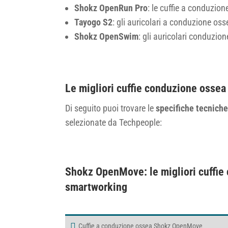
Shokz OpenRun Pro
: le cuffie a conduzion
Tayogo S2
: gli auricolari a conduzione os
Shokz OpenSwim
: gli auricolari conduzio
Le migliori cuffie conduzione ossea
Di seguito puoi trovare le
specifiche tecniche
selezionate da Techpeople:
Shokz OpenMove: le migliori cuffie
smartworking
Cuffie a conduzione ossea Shokz OpenMove