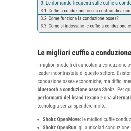
Le domande frequenti sulle cuffie a cond
Cuffie a conduzione ossea controindicazion
Come funziona la conduzione ossea?
Come si indossano le cuffie a conduzione 
Le migliori cuffie a conduzion
I migliori modelli di auricolari a conduzione o
leader incontrastata di questo settore. Esisto
conduzione ossea economiche, ma difficilmen
bluetooth a conduzione ossea
Shokz. Per qu
performanti del brand texano
e una
alternat
tecnologia senza spendere molto:
Shokz OpenMove
: le migliori cuffie con
Shokz OpenRun
: gli auricolari conduzione 