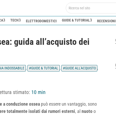
CA
TECH
GUIDE & TUTORIAL
ELETTRODOMESTICI
RECENSIONI
ea: guida all’acquisto dei
IA INDOSSABILE
,
GUIDE & TUTORIAL
,
GUIDE ALL'ACQUISTO
,
ettura stimato:
10 min
ie a conduzione ossea
può essere un vantaggio, sono
sere totalmente isolati dai rumori esterni
, al
nuoto
o