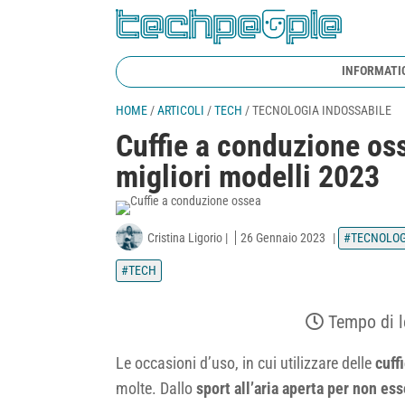
INFORMATI
HOME
/
ARTICOLI
/
TECH
/
TECNOLOGIA INDOSSABILE
Cuffie a conduzione oss
migliori modelli 2023
Cristina Ligorio
|
26 Gennaio 2023
|
TECNOLOG
TECH
Tempo di l
Le occasioni d’uso, in cui utilizzare delle
cuff
molte. Dallo
sport all’aria aperta per non es