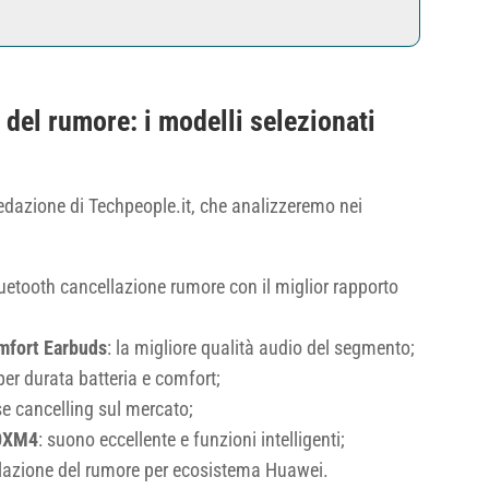
 del rumore: i modelli selezionati
redazione di Techpeople.it, che analizzeremo nei
bluetooth cancellazione rumore con il miglior rapporto
fort Earbuds
: la migliore qualità audio del segmento;
 per durata batteria e comfort;
ise cancelling sul mercato;
0XM4
: suono eccellente e funzioni intelligenti;
ellazione del rumore per ecosistema Huawei.