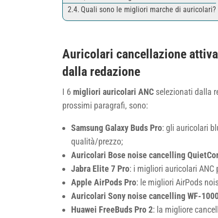
Quali sono le migliori marche di auricolari?
Auricolari cancellazione attiva
dalla redazione
I 6
migliori auricolari ANC
selezionati dalla 
prossimi paragrafi, sono:
Samsung Galaxy Buds Pro
: gli auricolari 
qualità/prezzo;
Auricolari Bose
noise cancelling
QuietCom
Jabra Elite 7 Pro
: i migliori auricolari ANC
Apple AirPods Pro
: le migliori AirPods no
Auricolari Sony
noise cancelling
WF-100
Huawei FreeBuds Pro 2
: la migliore canc