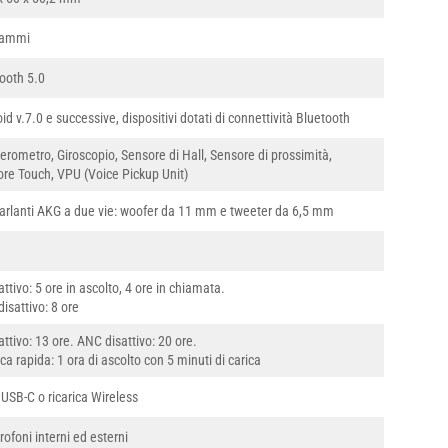
rammi
ooth 5.0
id v.7.0 e successive, dispositivi dotati di connettività Bluetooth
erometro, Giroscopio, Sensore di Hall, Sensore di prossimità,
re Touch, VPU (Voice Pickup Unit)
arlanti AKG a due vie: woofer da 11 mm e tweeter da 6,5 mm
ttivo: 5 ore in ascolto, 4 ore in chiamata.
isattivo: 8 ore
ttivo: 13 ore. ANC disattivo: 20 ore.
ica rapida: 1 ora di ascolto con 5 minuti di carica
USB-C o ricarica Wireless
rofoni interni ed esterni