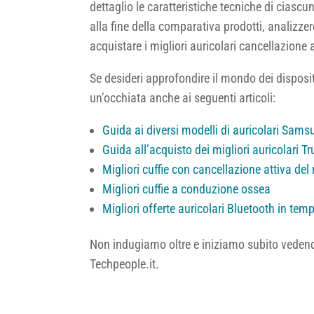
dettaglio le caratteristiche tecniche di ciasc
alla fine della comparativa prodotti, analizze
acquistare i migliori auricolari cancellazione a
Se desideri approfondire il mondo dei disposit
un’occhiata anche ai seguenti articoli:
Guida ai diversi modelli di auricolari Sam
Guida all’acquisto dei migliori auricolari T
Migliori cuffie con cancellazione attiva de
Migliori cuffie a conduzione ossea
Migliori offerte auricolari Bluetooth in tem
Non indugiamo oltre e iniziamo subito vedendo
Techpeople.it.