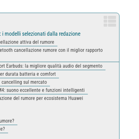
: i modelli selezionati dalla redazione
cellazione attiva del rumore
etooth cancellazione rumore con il miglior rapporto
ort Earbuds: la migliore qualità audio del segmento
per durata batteria e comfort
e cancelling sul mercato
: suono eccellente e funzioni intelligenti
lazione del rumore per ecosistema Huawei
rumore?
re?