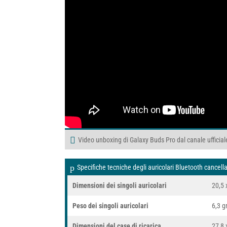
Video unboxing di Galaxy Buds Pro dal canale ufficial
Specifiche tecniche degli auricolari Bluetooth cance
Dimensioni dei singoli auricolari
20,5 
Peso dei singoli auricolari
6,3 
Dimensioni del case di ricarica
27,8 