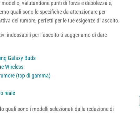
un modello, valutandone punti di forza e debolezza e,
remo quali sono le specifiche da attenzionare per
ttiva del rumore, perfetti per le tue esigenze di ascolto.
ivi indossabili per l’ascolto ti suggeriamo di dare
sung Galaxy Buds
rue Wireless
l rumore (top di gamma)
po reale
 quali sono i modelli selezionati dalla redazione di