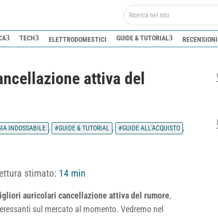
CA
TECH
GUIDE & TUTORIAL
ELETTRODOMESTICI
RECENSIONI
cancellazione attiva del
IA INDOSSABILE
,
GUIDE & TUTORIAL
,
GUIDE ALL'ACQUISTO
,
ettura stimato:
14 min
gliori auricolari cancellazione attiva del rumore
,
teressanti sul mercato al momento. Vedremo nel