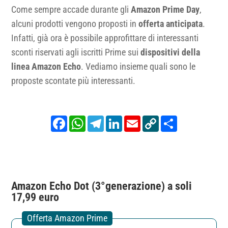
Come sempre accade durante gli
Amazon Prime Day
,
alcuni prodotti vengono proposti in
offerta anticipata
.
Infatti, già ora è possibile approfittare di interessanti
sconti riservati agli iscritti Prime sui
dispositivi della
linea Amazon Echo
. Vediamo insieme quali sono le
proposte scontate più interessanti.
Facebook
WhatsApp
Telegram
LinkedIn
Email
Copy
Share
Link
Amazon Echo Dot (3°generazione) a soli
17,99 euro