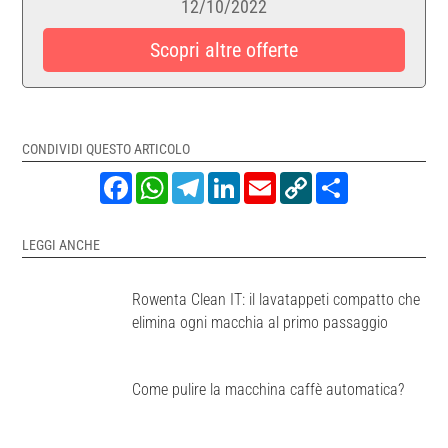
12/10/2022
Scopri altre offerte
CONDIVIDI QUESTO ARTICOLO
Facebook
WhatsApp
Telegram
LinkedIn
Email
Copy
Share
Link
LEGGI ANCHE
Rowenta Clean IT: il lavatappeti compatto che
elimina ogni macchia al primo passaggio
Come pulire la macchina caffè automatica?