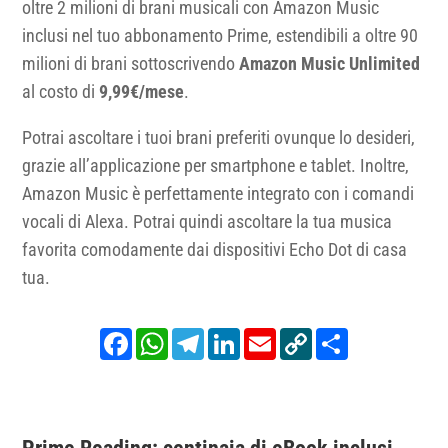
oltre 2 milioni di brani musicali con Amazon Music
inclusi nel tuo abbonamento Prime, estendibili a oltre 90
milioni di brani sottoscrivendo
Amazon Music Unlimited
al costo di
9,99€/mese
.
Potrai ascoltare i tuoi brani preferiti ovunque lo desideri,
grazie all’applicazione per smartphone e tablet. Inoltre,
Amazon Music è perfettamente integrato con i comandi
vocali di Alexa. Potrai quindi ascoltare la tua musica
favorita comodamente dai dispositivi Echo Dot di casa
tua.
Facebook
WhatsApp
Telegram
LinkedIn
Email
Copy
Share
Link