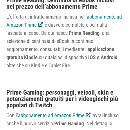
Prime Reading: centinaia di eBook inclusi
nel prezzo dell’abbonamento Prime
L’offerta di intrattenimento inclusa nell’
abbonamento ad
Amazon Prime
è davvero completa e per nulla
lasciata al caso. Da qui nasce
Prime Reading
, una
selezione di centinaia di eBook in continuo
aggiornamento, consultabili mediante l’
applicazione
gratuita Kindle
su qualsiasi dispositivo
iOS e Android
,
oltre che su Kindle e Tablet Fire.
Prime Gaming: personaggi, veicoli, skin e
potenziamenti gratuiti per i videogiochi più
popolari di Twitch
Con l’
abbonamento ad Amazon Prime
avrai incluso
anche il nuovo servizio
Prime Gaming
. Nel dettaglio