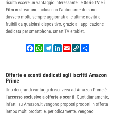
risulta essere un vantaggio interessante: le
Serie TV
e i
Film
in streaming inclusi con l’abbonamento sono
davvero molti, sempre aggiornati alle ultime novità e
fruibili da qualsiasi dispositivo, grazie all’applicazione
dedicata per smartphone, smart TV e tablet.
Facebook
WhatsApp
Telegram
LinkedIn
Email
Copy
Share
Link
Offerte e sconti dedicati agli iscritti Amazon
Prime
Uno dei grandi vantaggi di iscriversi ad Amazon Prime è
l’
accesso esclusivo a offerte e sconti
. Quotidianamente,
infatti, su Amazon.it vengono proposti prodotti in offerta
lampo molti prodotti e, periodicamente, vengono