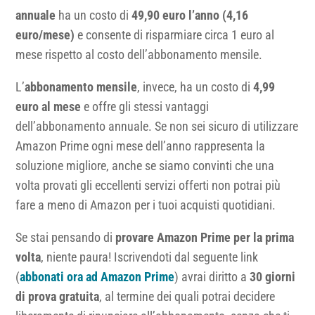
annuale
ha un costo di
49,90 euro l’anno (4,16
euro/mese)
e consente di risparmiare circa 1 euro al
mese rispetto al costo dell’abbonamento mensile.
L’
abbonamento mensile
, invece, ha un costo di
4,99
euro al mese
e offre gli stessi vantaggi
dell’abbonamento annuale. Se non sei sicuro di utilizzare
Amazon Prime ogni mese dell’anno rappresenta la
soluzione migliore, anche se siamo convinti che una
volta provati gli eccellenti servizi offerti non potrai più
fare a meno di Amazon per i tuoi acquisti quotidiani.
Se stai pensando di
provare Amazon Prime per la prima
volta
, niente paura! Iscrivendoti dal seguente link
(
abbonati ora ad Amazon Prime
) avrai diritto a
30 giorni
di prova gratuita
, al termine dei quali potrai decidere