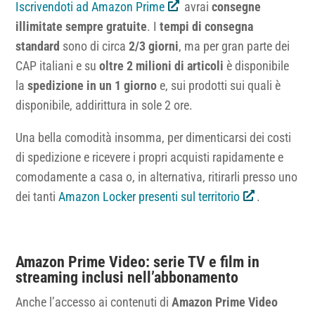
Iscrivendoti ad Amazon Prime
avrai
consegne
illimitate sempre gratuite
. I
tempi di consegna
standard
sono di circa
2/3 giorni
, ma per gran parte dei
CAP italiani e su
oltre 2 milioni di articoli
è disponibile
la
spedizione in un 1 giorno
e, sui prodotti sui quali è
disponibile, addirittura in sole 2 ore.
Una bella comodità insomma, per dimenticarsi dei costi
di spedizione e ricevere i propri acquisti rapidamente e
comodamente a casa o, in alternativa, ritirarli presso uno
dei tanti
Amazon Locker presenti sul territorio
.
Amazon Prime Video: serie TV e film in
streaming inclusi nell’abbonamento
Anche l’accesso ai contenuti di
Amazon Prime Video