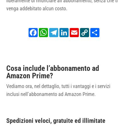
liberamente di rinunciare all’abbonamento, senza che ti
venga addebitato alcun costo.
Facebook
WhatsApp
Telegram
LinkedIn
Email
Copy
Share
Link
Cosa include l’abbonamento ad
Amazon Prime?
Vediamo ora, nel dettaglio, tutti i vantaggi e i servizi
inclusi nell’abbonamento ad Amazon Prime.
Spedizioni veloci, gratuite ed illimitate