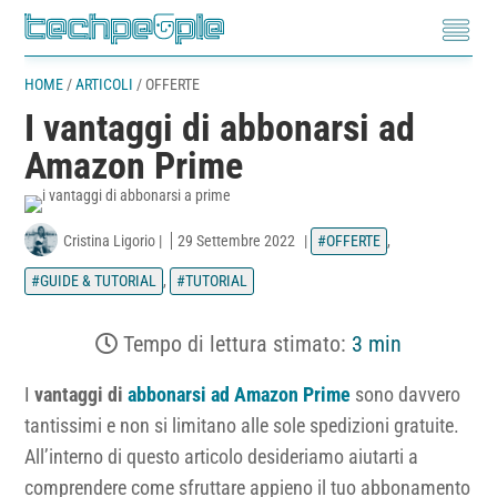
HOME
/
ARTICOLI
/
OFFERTE
I vantaggi di abbonarsi ad
Amazon Prime
Cristina Ligorio
|
29 Settembre 2022
|
OFFERTE
,
GUIDE & TUTORIAL
,
TUTORIAL
Tempo di lettura stimato:
3 min
I
vantaggi di
abbonarsi ad Amazon Prime
sono davvero
tantissimi e non si limitano alle sole spedizioni gratuite.
All’interno di questo articolo desideriamo aiutarti a
comprendere come sfruttare appieno il tuo abbonamento