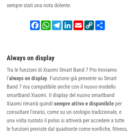
sempre stati una nota dolente.
Facebook
WhatsApp
Telegram
LinkedIn
Email
Copy
Share
Link
Always on display
Tra le funzioni di Xiaomi Smart Band 7 Pro troviamo
l’
always on display
. Funzione già presente su Smart
Band 7 ma compatibile anche con il nuovo modello
smartband Xiaomi. Il display del nuovo smartband
Xiaomi rimarrà quindi
sempre attivo e disponibile
per
consultare l’orario, come su un orologio tradizionale, e
una volta ruotato il polso si attiverà per accedere a tutte
le funzioni previste dal quadrante come norifiche, fitness,