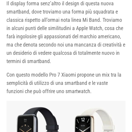
Il display forma senz’altro il design di questa nuova
smartband, dove troviamo una forma più squadrata e
classica rispetto all’ormai nota linea Mi Band. Troviamo
in alcuni punti delle similitudini a Apple Watch, cosa che
farà ingolosire gli appassionati del marchio americano,
ma che denota secondo noi una mancanza di creatività e
un desiderio di vedere qualcosa di totalmente nuovo in
termini di smartband.
Con questo modello Pro 7 Xiaomi propone un mix tra la
semplicità di utilizzo di una smartband e le vaste
funzioni che può offrire uno smartwatch.