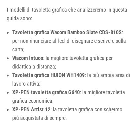
I modelli di tavoletta grafica che analizzeremo in questa
guida sono:
Tavoletta grafica Wacom Bamboo Slate CDS-810S
:
per non rinunciare al feel di disegnare e scrivere sulla
carta;
Wacom Intuos
: la migliore tavoletta grafica per
didattica a distanza;
Tavoletta grafica HUION WH1409
: la più ampia area di
lavoro attiva;
XP-PEN tavoletta grafica G640
: la migliore tavoletta
grafica economica;
XP-PEN Artist 12
: la tavoletta grafica con schermo
più acquistata di sempre.