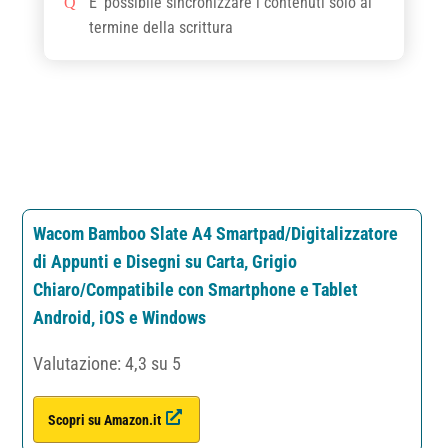
E’ possibile sincronizzare i contenuti solo al
termine della scrittura
Wacom Bamboo Slate A4 Smartpad/Digitalizzatore
di Appunti e Disegni su Carta, Grigio
Chiaro/Compatibile con Smartphone e Tablet
Android, iOS e Windows
Valutazione: 4,3 su 5
Scopri su Amazon.it