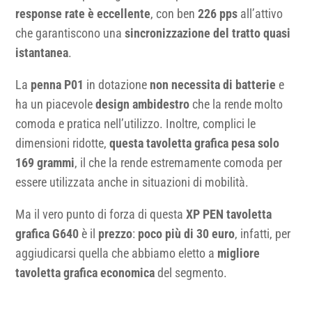
response rate è eccellente
, con ben
226 pps
all’attivo
che garantiscono una
sincronizzazione del tratto quasi
istantanea
.
La
penna P01
in dotazione
non necessita di batterie
e
ha un piacevole
design ambidestro
che la rende molto
comoda e pratica nell’utilizzo. Inoltre, complici le
dimensioni ridotte,
questa tavoletta grafica pesa solo
169 grammi
, il che la rende estremamente comoda per
essere utilizzata anche in situazioni di mobilità.
Ma il vero punto di forza di questa
XP PEN tavoletta
grafica G640
è il
prezzo
:
poco più di 30 euro
, infatti, per
aggiudicarsi quella che abbiamo eletto a
migliore
tavoletta grafica economica
del segmento.