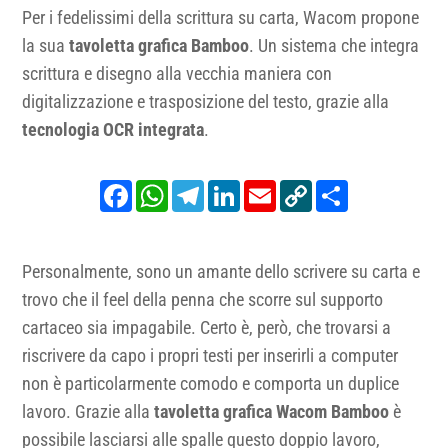
Per i fedelissimi della scrittura su carta, Wacom propone
la sua
tavoletta grafica Bamboo
. Un sistema che integra
scrittura e disegno alla vecchia maniera con
digitalizzazione e trasposizione del testo, grazie alla
tecnologia OCR integrata
.
Facebook
WhatsApp
Telegram
LinkedIn
Email
Copy
Share
Link
Personalmente, sono un amante dello scrivere su carta e
trovo che il feel della penna che scorre sul supporto
cartaceo sia impagabile. Certo è, però, che trovarsi a
riscrivere da capo i propri testi per inserirli a computer
non è particolarmente comodo e comporta un duplice
lavoro. Grazie alla
tavoletta grafica Wacom Bamboo
è
possibile lasciarsi alle spalle questo doppio lavoro,