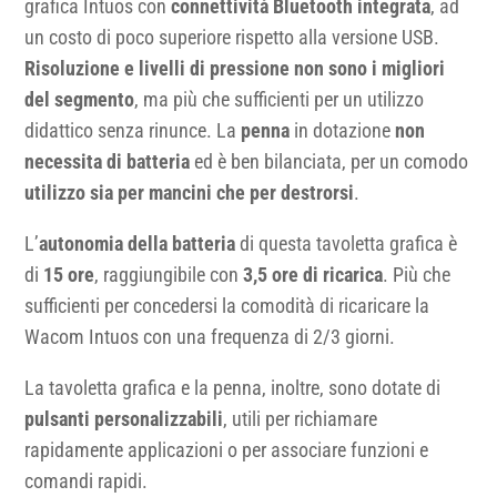
grafica Intuos con
connettività Bluetooth integrata
, ad
un costo di poco superiore rispetto alla versione USB.
Risoluzione e livelli di pressione non sono i migliori
del segmento
, ma più che sufficienti per un utilizzo
didattico senza rinunce. La
penna
in dotazione
non
necessita di batteria
ed è ben bilanciata, per un comodo
utilizzo sia per mancini che per destrorsi
.
L’
autonomia della batteria
di questa tavoletta grafica è
di
15 ore
, raggiungibile con
3,5 ore di ricarica
. Più che
sufficienti per concedersi la comodità di ricaricare la
Wacom Intuos con una frequenza di 2/3 giorni.
La tavoletta grafica e la penna, inoltre, sono dotate di
pulsanti personalizzabili
, utili per richiamare
rapidamente applicazioni o per associare funzioni e
comandi rapidi.