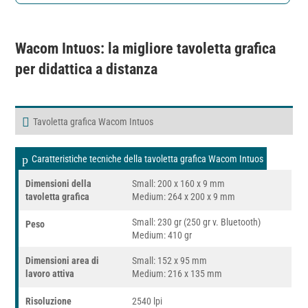
Wacom Intuos
: la migliore tavoletta grafica
per didattica a distanza
Tavoletta grafica Wacom Intuos
Caratteristiche tecniche della tavoletta grafica Wacom Intuos
Dimensioni della
Small: 200 x 160 x 9 mm
tavoletta grafica
Medium: 264 x 200 x 9 mm
Small: 230 gr (250 gr v. Bluetooth)
Peso
Medium: 410 gr
Dimensioni area di
Small: 152 x 95 mm
lavoro attiva
Medium: 216 x 135 mm
Risoluzione
2540 lpi