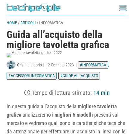
HOME
/
ARTICOLI
/
INFORMATICA
Guida all’acquisto della
migliore tavoletta grafica
Cristina Ligorio
|
2 Gennaio 2023
|
INFORMATICA
,
ACCESSORI INFORMATICA
,
GUIDE ALL'ACQUISTO
Tempo di lettura stimato:
14 min
In questa guida all’acquisto della
migliore tavoletta
grafica
analizzeremo i
migliori 5 modelli
presenti sul
mercato e vedremo quali sono le caratteristiche tecniche
da attenzionare per effettuare un acquisto in linea con le