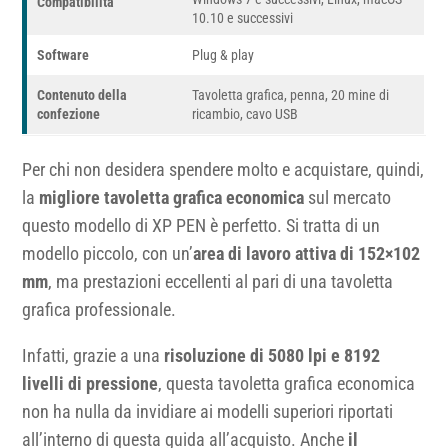
Compatibilità
10.10 e successivi
Software
Plug & play
Contenuto della
Tavoletta grafica, penna, 20 mine di
confezione
ricambio, cavo USB
Per chi non desidera spendere molto e acquistare, quindi,
la
migliore tavoletta grafica economica
sul mercato
questo modello di XP PEN è perfetto. Si tratta di un
modello piccolo, con un’
area di lavoro attiva di 152×102
mm
, ma prestazioni eccellenti al pari di una tavoletta
grafica professionale.
Infatti, grazie a una
risoluzione di 5080 lpi e 8192
livelli di pressione
, questa tavoletta grafica economica
non ha nulla da invidiare ai modelli superiori riportati
all’interno di questa guida all’acquisto. Anche
il