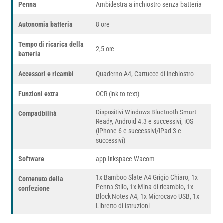
Penna
Ambidestra a inchiostro senza batteria
Autonomia batteria
8 ore
Tempo di ricarica della
2,5 ore
batteria
Accessori e ricambi
Quaderno A4, Cartucce di inchiostro
Funzioni extra
OCR (ink to text)
Dispositivi Windows Bluetooth Smart
Compatibilità
Ready, Android 4.3 e successivi, iOS
(iPhone 6 e successivi/iPad 3 e
successivi)
Software
app Inkspace Wacom
1x Bamboo Slate A4 Grigio Chiaro, 1x
Contenuto della
Penna Stilo, 1x Mina di ricambio, 1x
confezione
Block Notes A4, 1x Microcavo USB, 1x
Libretto di istruzioni