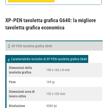
XP-PEN tavoletta grafica G640
: la migliore
tavoletta grafica economica
XP PEN tavoletta grafica G640
Caratteristiche tecniche di XP PEN tavoletta grafica G640
Dimensioni della
190 x 162 x 8 mm
tavoletta grafica
Peso
169 gr
Dimensioni area di
152 x 102 mm
lavoro attiva
Risoluzione
5080 lpi