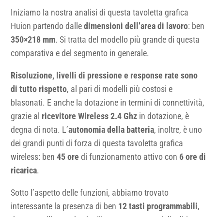
Iniziamo la nostra analisi di questa tavoletta grafica
Huion partendo dalle
dimensioni dell’area di lavoro
: ben
350×218 mm
. Si tratta del modello più grande di questa
comparativa e del segmento in generale.
Risoluzione, livelli di pressione e response rate sono
di tutto rispetto
, al pari di modelli più costosi e
blasonati. E anche la dotazione in termini di connettività,
grazie al
ricevitore Wireless 2.4 Ghz
in dotazione, è
degna di nota. L’
autonomia della batteria
, inoltre, è uno
dei grandi punti di forza di questa tavoletta grafica
wireless: ben
45 ore
di funzionamento attivo con
6 ore di
ricarica
.
Sotto l’aspetto delle funzioni, abbiamo trovato
interessante la presenza di ben
12 tasti programmabili
,