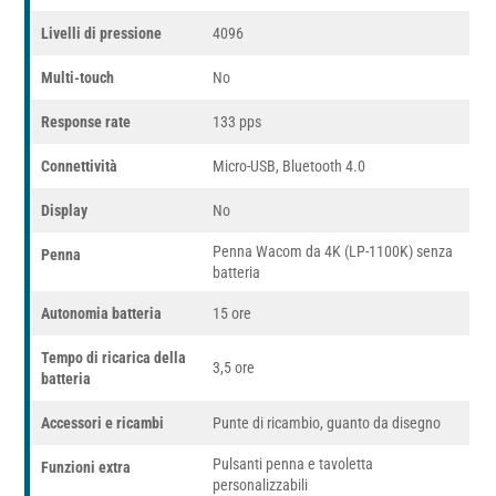
Livelli di pressione
4096
Multi-touch
No
Response rate
133 pps
Connettività
Micro-USB, Bluetooth 4.0
Display
No
Penna Wacom da 4K (LP-1100K) senza
Penna
batteria
Autonomia batteria
15 ore
Tempo di ricarica della
3,5 ore
batteria
Accessori e ricambi
Punte di ricambio, guanto da disegno
Pulsanti penna e tavoletta
Funzioni extra
personalizzabili