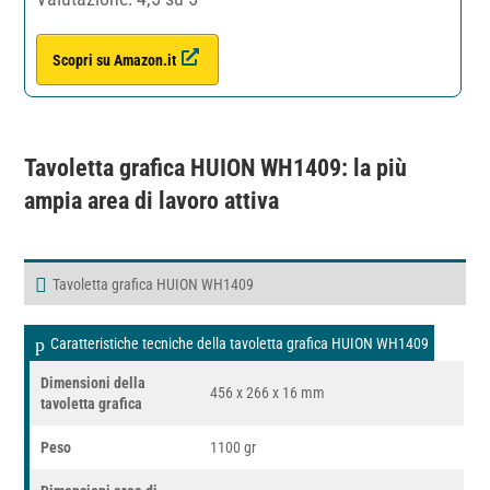
Scopri su Amazon.it
Tavoletta grafica HUION WH1409
: la più
ampia area di lavoro attiva
Tavoletta grafica HUION WH1409
Caratteristiche tecniche della tavoletta grafica HUION WH1409
Dimensioni della
456 x 266 x 16 mm
tavoletta grafica
Peso
1100 gr