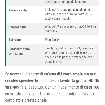
estrattore e storage delle punte
Indicatori di stato per segnale penna,
Funzioni extra
wireless, ricarica e livello batteria. 12
tasti programmabili.
Windows 7 e successivi, macOS 10.11 e
Compatibilità
successivi
Software
Plug & play
Tavoletta grafica, cavo USB, ricevitore
Contenuto della
Wi-Fi USB, penna ricaricabile, cavo di
confezione
ricarica della penna, portapenna con 8
punte incluse
Se necessiti disporre di un’
area di lavoro ampia
ma non
desideri spendere troppo, questa
tavoletta grafica HUION
WH1409
fa al caso tuo. Con un investimento di
circa 100
euro
, infatti, avrai a disposizione un prodotto davvero
completo e prestazionale.